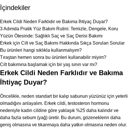
İçindekiler
Erkek Cildi Neden Farklıdır ve Bakıma İhtiyaç Duyar?
3 Adımda Pratik Yüz Bakım Rutini: Temizle, Dengele, Koru
Yüzün Ötesinde: Sağlıklı Saç ve Saç Derisi Bakımı
Erkek için Cilt ve Saç Bakımı Hakkında Sıkça Sorulan Sorular
Bu ürünleri hangi sıklıkla kullanmalıyım?
Tıraştan hemen sonra bu ürünleri kullanabilir miyim?
Cilt bakımına başlamak için bir yaş sınırı var mı?
Erkek Cildi Neden Farklıdır ve Bakıma
İhtiyaç Duyar?
Öncelikle, neden standart bir kalıp sabunun yüzünüz için yeterli
olmadığını anlayalım. Erkek cildi, testosteron hormonu
nedeniyle kadın cildine göre yaklaşık %25 daha kalındır ve
daha fazla sebum (yağ) üretir. Bu durum, gözeneklerin daha
geniş olmasına ve tıkanmaya daha yatkın olmasına neden olur.