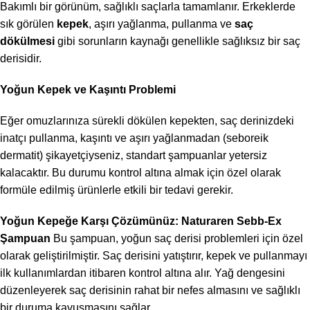
Bakımlı bir görünüm, sağlıklı saçlarla tamamlanır. Erkeklerde
sık görülen
kepek
, aşırı yağlanma, pullanma ve
saç
dökülmesi
gibi sorunların kaynağı genellikle sağlıksız bir saç
derisidir.
Yoğun Kepek ve Kaşıntı Problemi
Eğer omuzlarınıza sürekli dökülen kepekten, saç derinizdeki
inatçı pullanma, kaşıntı ve aşırı yağlanmadan (seboreik
dermatit) şikayetçiyseniz, standart şampuanlar yetersiz
kalacaktır. Bu durumu kontrol altına almak için özel olarak
formüle edilmiş ürünlerle etkili bir tedavi gerekir.
Yoğun Kepeğe Karşı Çözümünüz: Naturaren Sebb-Ex
Şampuan
Bu şampuan, yoğun saç derisi problemleri için özel
olarak geliştirilmiştir. Saç derisini yatıştırır, kepek ve pullanmayı
ilk kullanımlardan itibaren kontrol altına alır. Yağ dengesini
düzenleyerek saç derisinin rahat bir nefes almasını ve sağlıklı
bir duruma kavuşmasını sağlar.