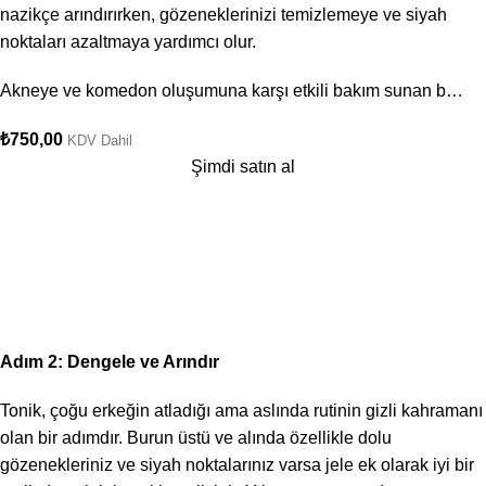
nazikçe arındırırken, gözeneklerinizi temizlemeye ve siyah
noktaları azaltmaya yardımcı olur.
Akneye ve komedon oluşumuna karşı etkili bakım sunan b…
₺
750,00
KDV Dahil
Şimdi satın al
Adım 2: Dengele ve Arındır
Tonik, çoğu erkeğin atladığı ama aslında rutinin gizli kahramanı
olan bir adımdır. Burun üstü ve alında özellikle dolu
gözenekleriniz ve siyah noktalarınız varsa jele ek olarak iyi bir