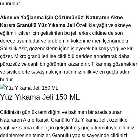
ürünüdür.
Akne ve Yağlanma İçin Çözümünüz: Naturaren Akne
Karşıtı Granüllü Yüz Yıkama Jeli
Özellikle yağlı ve akneye
eğilimli ciltler için geliştirilen bu jel, erkek cildine de son
derece uyumludur ve problemin kökenine iner. İçeriğindeki
Salisilik Asit, gözeneklerin içine işleyerek birikmiş yağı ve kiri
çözer. Mikro granülleri ise cildi ölü deriden arındırarak daha
pürüzsüz ve canlı bir görünüm kazandırır. Tıkanmış gözenekler
ve sivilcelerle savaşmak için rutininizin ilk ve en güçlü adımı
budur.
Yüz Yıkama Jeli 150 ML
Cildinizin günlük temizliğini ve bakımını bir arada sunan
Naturaren Akne Karşıtı Granüllü Yüz Yıkama Jeli, özellikle
yağlı ve karma ciltler için geliştirilmiş güçlü formülüyle cildinizi
derinlemesine temizler. Granüllü yapısı sayesinde cildinizi