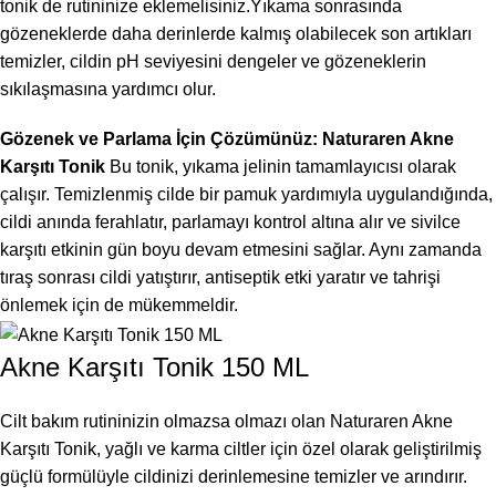
tonik de rutininize eklemelisiniz.Yıkama sonrasında
gözeneklerde daha derinlerde kalmış olabilecek son artıkları
temizler, cildin pH seviyesini dengeler ve gözeneklerin
sıkılaşmasına yardımcı olur.
Gözenek ve Parlama İçin Çözümünüz: Naturaren Akne
Karşıtı Tonik
Bu tonik, yıkama jelinin tamamlayıcısı olarak
çalışır. Temizlenmiş cilde bir pamuk yardımıyla uygulandığında,
cildi anında ferahlatır, parlamayı kontrol altına alır ve sivilce
karşıtı etkinin gün boyu devam etmesini sağlar. Aynı zamanda
tıraş sonrası cildi yatıştırır, antiseptik etki yaratır ve tahrişi
önlemek için de mükemmeldir.
Akne Karşıtı Tonik 150 ML
Cilt bakım rutininizin olmazsa olmazı olan Naturaren Akne
Karşıtı Tonik, yağlı ve karma ciltler için özel olarak geliştirilmiş
güçlü formülüyle cildinizi derinlemesine temizler ve arındırır.