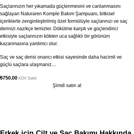
Saçlarınızın her yıkamada güçlenmesini ve canlanmasını
sağlayan Naturaren Komple Bakım Şampuanı, bitkisel
içeriklerle zenginleştirilmiş özel formülüyle saçlarınızı ve saç
derinizi nazikçe temizler. Dökülme karşıtı ve güçlendirici
etkisiyle saçlarınızın kökten uca sağlıklı bir görünüm
kazanmasına yardımcı olur.
Saç ve saç derisi onarıcı etkisi sayesinde daha hacimli ve
güçlü saçlara ulaşmanız…
₺
750,00
KDV Dahil
Şimdi satın al
Erkek için Cilt ve Saç Bakımı Hakkında