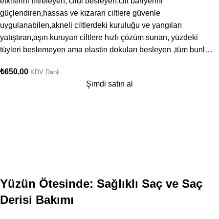
etkilerini filtreleyen, cildi besleyen,cilt bariyerini
güçlendiren,hassas ve kızaran ciltlere güvenle
uygulanabilen,akneli ciltlerdeki kuruluğu ve yangıları
yatıştıran,aşırı kuruyan ciltlere hızlı çözüm sunan, yüzdeki
tüyleri beslemeyen ama elastin dokuları besleyen ,tüm bunl…
₺
650,00
KDV Dahil
Şimdi satın al
Yüzün Ötesinde: Sağlıklı Saç ve Saç
Derisi Bakımı