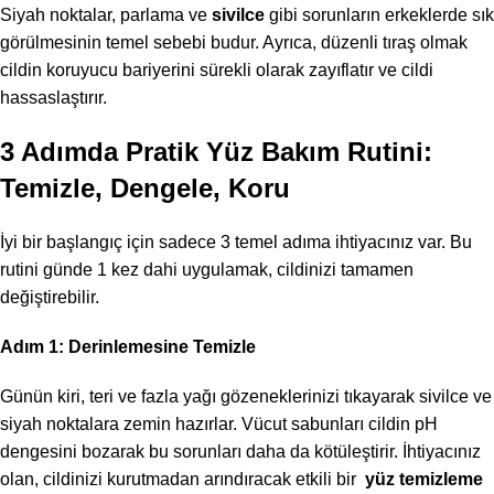
Siyah noktalar, parlama ve
sivilce
gibi sorunların erkeklerde sık
görülmesinin temel sebebi budur. Ayrıca, düzenli tıraş olmak
cildin koruyucu bariyerini sürekli olarak zayıflatır ve cildi
hassaslaştırır.
3 Adımda Pratik Yüz Bakım Rutini:
Temizle, Dengele, Koru
İyi bir başlangıç için sadece 3 temel adıma ihtiyacınız var. Bu
rutini günde 1 kez dahi uygulamak, cildinizi tamamen
değiştirebilir.
Adım 1: Derinlemesine Temizle
Günün kiri, teri ve fazla yağı gözeneklerinizi tıkayarak sivilce ve
siyah noktalara zemin hazırlar. Vücut sabunları cildin pH
dengesini bozarak bu sorunları daha da kötüleştirir. İhtiyacınız
olan, cildinizi kurutmadan arındıracak etkili bir
yüz temizleme