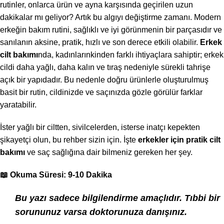
rutinler, onlarca ürün ve ayna karşısında geçirilen uzun
dakikalar mı geliyor? Artık bu algıyı değiştirme zamanı. Modern
erkeğin bakım rutini, sağlıklı ve iyi görünmenin bir parçasıdır ve
sanılanın aksine, pratik, hızlı ve son derece etkili olabilir.
Erkek
cilt bakımı
nda, kadınlarınkinden farklı ihtiyaçlara sahiptir; erkek
cildi daha yağlı, daha kalın ve tıraş nedeniyle sürekli tahrişe
açık bir yapıdadır. Bu nedenle doğru ürünlerle oluşturulmuş
basit bir rutin, cildinizde ve saçınızda gözle görülür farklar
yaratabilir.
İster yağlı bir ciltten, sivilcelerden, isterse inatçı kepekten
şikayetçi olun, bu rehber sizin için. İşte
erkekler için pratik cilt
bakımı
ve saç sağlığına dair bilmeniz gereken her şey.
📖 Okuma Süresi: 9-10 Dakika
Bu yazı sadece bilgilendirme amaçlıdır. Tıbbi bir
sorununuz varsa doktorunuza danışınız.