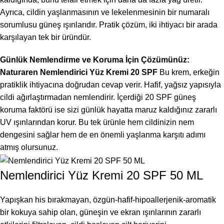
Ayrıca, cildin yaşlanmasının ve lekelenmesinin bir numaralı
sorumlusu güneş ışınlarıdır. Pratik çözüm, iki ihtiyacı bir arada
karşılayan tek bir üründür.
Günlük Nemlendirme ve Koruma İçin Çözümünüz:
Naturaren Nemlendirici Yüz Kremi 20 SPF
Bu krem, erkeğin
pratiklik ihtiyacına doğrudan cevap verir. Hafif, yağsız yapısıyla
cildi ağırlaştırmadan nemlendirir. İçerdiği 20 SPF güneş
koruma faktörü ise sizi günlük hayatta maruz kaldığınız zararlı
UV ışınlarından korur. Bu tek ürünle hem cildinizin nem
dengesini sağlar hem de en önemli yaşlanma karşıtı adımı
atmış olursunuz.
Nemlendirici Yüz Kremi 20 SPF 50 ML
Yapışkan his bırakmayan, özgün-hafif-hipoallerjenik-aromatik
bir kokuya sahip olan, güneşin ve ekran ışınlarının zararlı