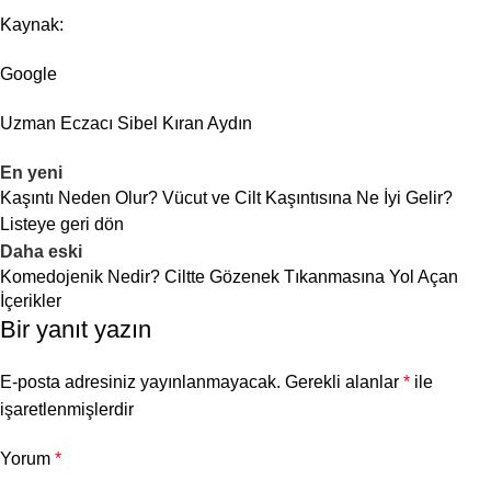
Kaynak:
Google
Uzman Eczacı Sibel Kıran Aydın
En yeni
Kaşıntı Neden Olur? Vücut ve Cilt Kaşıntısına Ne İyi Gelir?
Listeye geri dön
Daha eski
Komedojenik Nedir? Ciltte Gözenek Tıkanmasına Yol Açan
İçerikler
Bir yanıt yazın
E-posta adresiniz yayınlanmayacak.
Gerekli alanlar
*
ile
işaretlenmişlerdir
Yorum
*