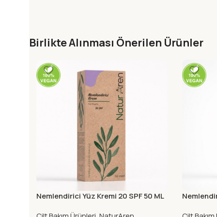
Birlikte Alınması Önerilen Ürünler
Nemlendirici Yüz Kremi 20 SPF 50 ML
Nemlendir
Cilt Bakım Ürünleri
,
NaturAren
Cilt Bakım 