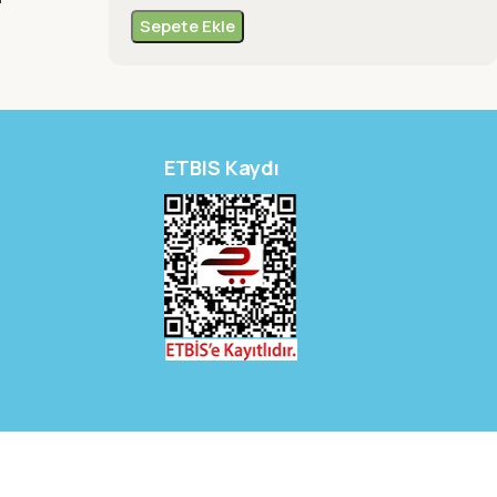
Sepete Ekle
ETBIS Kaydı