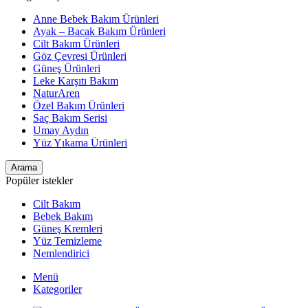
Anne Bebek Bakım Ürünleri
Ayak – Bacak Bakım Ürünleri
Cilt Bakım Ürünleri
Göz Çevresi Ürünleri
Güneş Ürünleri
Leke Karşıtı Bakım
NaturAren
Özel Bakım Ürünleri
Saç Bakım Serisi
Umay Aydın
Yüz Yıkama Ürünleri
Arama
Popüler istekler
Cilt Bakım
Bebek Bakım
Güneş Kremleri
Yüz Temizleme
Nemlendirici
Menü
Kategoriler