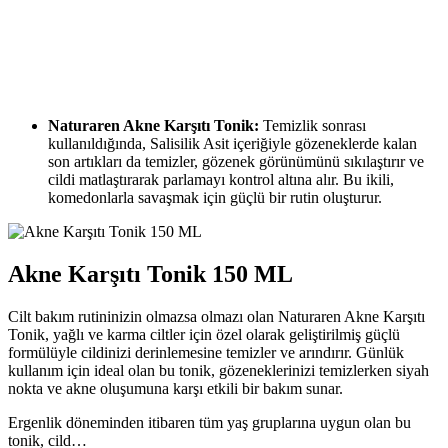
Naturaren Akne Karşıtı Tonik:
Temizlik sonrası
kullanıldığında, Salisilik Asit içeriğiyle gözeneklerde kalan
son artıkları da temizler, gözenek görünümünü sıkılaştırır ve
cildi matlaştırarak parlamayı kontrol altına alır. Bu ikili,
komedonlarla savaşmak için güçlü bir rutin oluşturur.
Akne Karşıtı Tonik 150 ML
Cilt bakım rutininizin olmazsa olmazı olan Naturaren Akne Karşıtı
Tonik, yağlı ve karma ciltler için özel olarak geliştirilmiş güçlü
formülüyle cildinizi derinlemesine temizler ve arındırır. Günlük
kullanım için ideal olan bu tonik, gözeneklerinizi temizlerken siyah
nokta ve akne oluşumuna karşı etkili bir bakım sunar.
Ergenlik döneminden itibaren tüm yaş gruplarına uygun olan bu
tonik, cild…