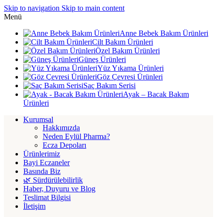
Skip to navigation
Skip to main content
Menü
Anne Bebek Bakım Ürünleri
Cilt Bakım Ürünleri
Özel Bakım Ürünleri
Güneş Ürünleri
Yüz Yıkama Ürünleri
Göz Çevresi Ürünleri
Saç Bakım Serisi
Ayak – Bacak Bakım
Ürünleri
Kurumsal
Hakkımızda
Neden Eylül Pharma?
Ecza Depoları
Ürünlerimiz
Bayi Eczaneler
Basında Biz
🌿 Sürdürülebilirlik
Haber, Duyuru ve Blog
Teslimat Bilgisi
İletişim