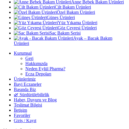
Anne Bebek Bakım Ürünleri
Cilt Bakım Ürünleri
Özel Bakım Ürünleri
Güneş Ürünleri
Yüz Yıkama Ürünleri
Göz Çevresi Ürünleri
Saç Bakım Serisi
Ayak – Bacak Bakım
Ürünleri
Kurumsal
Geri
Hakkımızda
Neden Eylül Pharma?
Ecza Depoları
Ürünlerimiz
Bayi Eczaneler
Basında Biz
🌿 Sürdürülebilirlik
Haber, Duyuru ve Blog
Teslimat Bilgisi
İletişim
Favoriler
Giriş / Kayıt