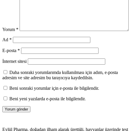
Yorum
*
Ad
*
E-posta
*
İnternet sitesi
Daha sonraki yorumlarımda kullanılması için adım, e-posta
adresim ve site adresim bu tarayıcıya kaydedilsin.
Beni sonraki yorumlar için e-posta ile bilgilendir.
Beni yeni yazılarda e-posta ile bilgilendir.
Eylül Pharma, doğadan ilham alarak ürettiği, hayvanlar üzerinde test