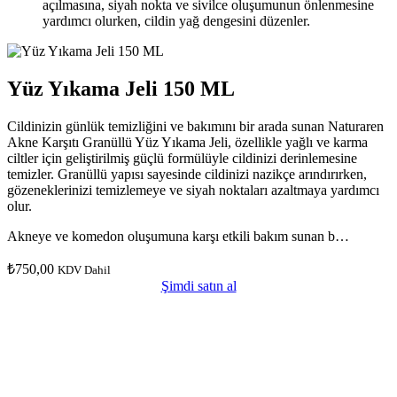
açılmasına, siyah nokta ve sivilce oluşumunun önlenmesine
yardımcı olurken, cildin yağ dengesini düzenler.
Yüz Yıkama Jeli 150 ML
Cildinizin günlük temizliğini ve bakımını bir arada sunan Naturaren
Akne Karşıtı Granüllü Yüz Yıkama Jeli, özellikle yağlı ve karma
ciltler için geliştirilmiş güçlü formülüyle cildinizi derinlemesine
temizler. Granüllü yapısı sayesinde cildinizi nazikçe arındırırken,
gözeneklerinizi temizlemeye ve siyah noktaları azaltmaya yardımcı
olur.
Akneye ve komedon oluşumuna karşı etkili bakım sunan b…
₺
750,00
KDV Dahil
Şimdi satın al