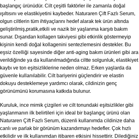
başlangıç ürünüdür. Cilt çeşitli faktörler ile zamanla doğal
ışıltısını ve elastikiyetini kaybeder. Naturaren Çift Fazlı Serum,
olgun ciltlerin tüm ihtiyaçlarını hedef alarak tek ürün altında
geliştirilmiş,pratik,etkili ve nazik bir yaşlanma karşıtı bakım
sunar. Dışarıdan kollagen takviyesi gibi etkinlik göstermeyip
kişinin kendi doğal kollagenini sentezlemesini destekler. Bu
eşsiz özelliği sayesinde diğer anti-aging bakım ürünleri gibi ara
verildiğinde ya da kullanılmadığında ciltte solgunluk, elastikiyet
kaybı ve ton eşitsizliklerine neden olmaz. Erken yaşlarda da
güvenle kullanılabilir. Cilt bariyerini güçlendirir ve elastin
dokuyu desteklemeye yardımcı olarak, cildinizin genç
görünümünü korumasına katkıda bulunur.
Kuruluk, ince mimik çizgileri ve cilt tonundaki eşitsizlikler gibi
yaşlanmanın ilk belirtileri için ideal bir başlangıç ürünü olan
Naturaren Çift Fazlı Serum, düzenli kullanımda cildinize daha
canlı ve parlak bir görünüm kazandırmayı hedefler. Çok hızlı
etkilidir ve ilk kullanımdan itibaren etkisini hissettirir. Dilediğiniz