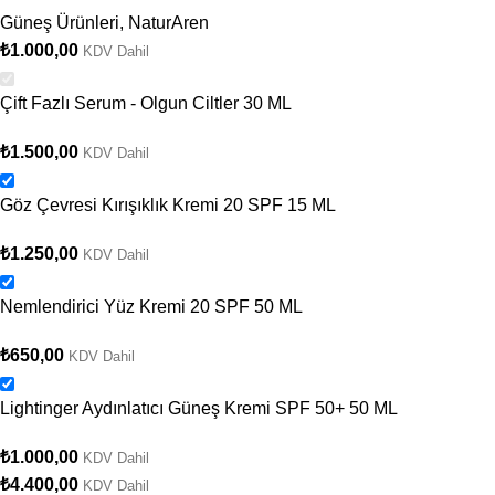
Güneş Ürünleri
,
NaturAren
₺
1.000,00
KDV Dahil
Çift Fazlı Serum - Olgun Ciltler 30 ML
₺
1.500,00
KDV Dahil
Göz Çevresi Kırışıklık Kremi 20 SPF 15 ML
₺
1.250,00
KDV Dahil
Nemlendirici Yüz Kremi 20 SPF 50 ML
₺
650,00
KDV Dahil
Lightinger Aydınlatıcı Güneş Kremi SPF 50+ 50 ML
₺
1.000,00
KDV Dahil
₺
4.400,00
KDV Dahil