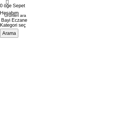
0
öğe
Sepet
Hesabım
Bayi Eczane
Kategori seç
Arama