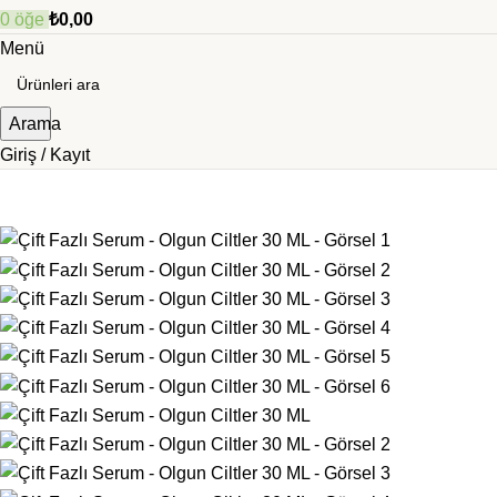
0
öğe
₺
0,00
Menü
Arama
Giriş / Kayıt