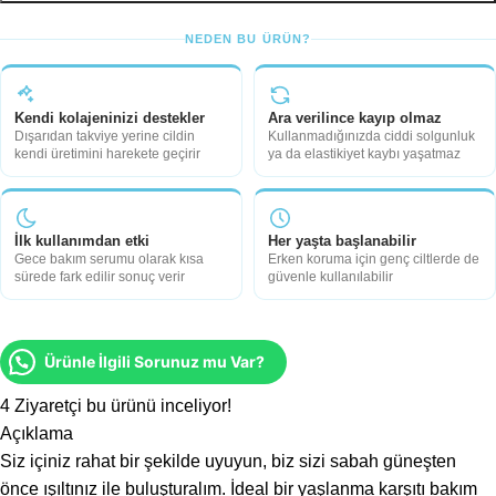
NEDEN BU ÜRÜN?
Kendi kolajeninizi destekler
Ara verilince kayıp olmaz
Dışarıdan takviye yerine cildin
Kullanmadığınızda ciddi solgunluk
kendi üretimini harekete geçirir
ya da elastikiyet kaybı yaşatmaz
İlk kullanımdan etki
Her yaşta başlanabilir
Gece bakım serumu olarak kısa
Erken koruma için genç ciltlerde de
sürede fark edilir sonuç verir
güvenle kullanılabilir
Ürünle İlgili Sorunuz mu Var?
4
Ziyaretçi bu ürünü inceliyor!
Açıklama
Siz içiniz rahat bir şekilde uyuyun, biz sizi sabah güneşten
önce ışıltınız ile buluşturalım. İdeal bir yaşlanma karşıtı bakım