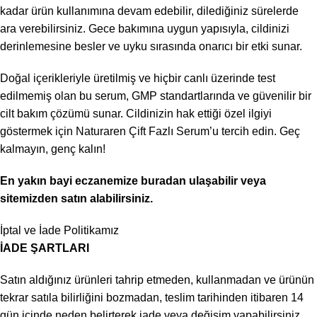
kadar ürün kullanımına devam edebilir, dilediğiniz sürelerde
ara verebilirsiniz. Gece bakımına uygun yapısıyla, cildinizi
derinlemesine besler ve uyku sırasında onarıcı bir etki sunar.
Doğal içerikleriyle üretilmiş ve hiçbir canlı üzerinde test
edilmemiş olan bu serum, GMP standartlarında ve güvenilir bir
cilt bakım çözümü sunar. Cildinizin hak ettiği özel ilgiyi
göstermek için Naturaren Çift Fazlı Serum’u tercih edin. Geç
kalmayın, genç kalın!
En yakın bayi eczanemize
buradan
ulaşabilir veya
sitemizden satın alabilirsiniz.
İptal ve İade Politikamız
İADE ŞARTLARI
Satın aldığınız ürünleri tahrip etmeden, kullanmadan ve ürünün
tekrar satıla bilirliğini bozmadan, teslim tarihinden itibaren 14
gün içinde neden belirterek iade veya değişim yapabilirsiniz.