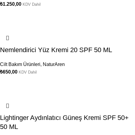
₺
1.250,00
KDV Dahil
Nemlendirici Yüz Kremi 20 SPF 50 ML
Cilt Bakım Ürünleri
,
NaturAren
₺
650,00
KDV Dahil
Lightinger Aydınlatıcı Güneş Kremi SPF 50+
50 ML