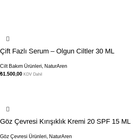
Çift Fazlı Serum – Olgun Ciltler 30 ML
Cilt Bakım Ürünleri
,
NaturAren
₺
1.500,00
KDV Dahil
Göz Çevresi Kırışıklık Kremi 20 SPF 15 ML
Göz Çevresi Ürünleri
,
NaturAren