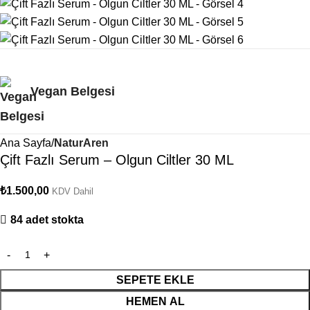
Vegan Belgesi
Ana Sayfa
NaturAren
Çift Fazlı Serum – Olgun Ciltler 30 ML
₺
1.500,00
KDV Dahil
84 adet stokta
SEPETE EKLE
HEMEN AL