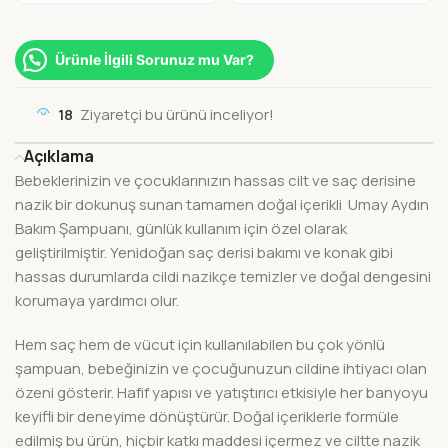
Ürünle İlgili Sorunuz mu Var?
18
Ziyaretçi bu ürünü inceliyor!
Açıklama
Bebeklerinizin ve çocuklarınızın hassas cilt ve saç derisine
nazik bir dokunuş sunan tamamen doğal içerikli Umay Aydın
Bakım Şampuanı, günlük kullanım için özel olarak
geliştirilmiştir. Yenidoğan saç derisi bakımı ve konak gibi
hassas durumlarda cildi nazikçe temizler ve doğal dengesini
korumaya yardımcı olur.
Hem saç hem de vücut için kullanılabilen bu çok yönlü
şampuan, bebeğinizin ve çocuğunuzun cildine ihtiyacı olan
özeni gösterir. Hafif yapısı ve yatıştırıcı etkisiyle her banyoyu
keyifli bir deneyime dönüştürür. Doğal içeriklerle formüle
edilmiş bu ürün, hiçbir katkı maddesi içermez ve ciltte nazik