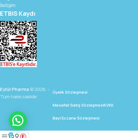
İletişim
ETBIS Kaydı
Eylül Pharma
© 2026. -
Üyelik Sözleşmesi
Tüm hakkı saklıdır.
Mesafeli Satış Sözleşmesi
KVKK
Bayi Eczane Sözleşmesi
0