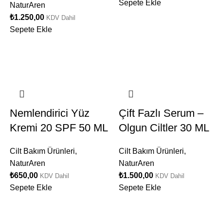
Sepete Ekle
NaturAren
₺
1.250,00
KDV Dahil
Sepete Ekle
Nemlendirici Yüz
Çift Fazlı Serum –
Kremi 20 SPF 50 ML
Olgun Ciltler 30 ML
Cilt Bakım Ürünleri
,
Cilt Bakım Ürünleri
,
NaturAren
NaturAren
₺
650,00
₺
1.500,00
KDV Dahil
KDV Dahil
Sepete Ekle
Sepete Ekle