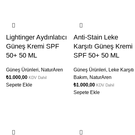
Lightinger Aydınlatıcı
Anti-Stain Leke
Güneş Kremi SPF
Karşıtı Güneş Kremi
50+ 50 ML
SPF 50+ 50 ML
Güneş Ürünleri
,
NaturAren
Güneş Ürünleri
,
Leke Karşıtı
₺
1.000,00
Bakım
,
NaturAren
KDV Dahil
Sepete Ekle
₺
1.000,00
KDV Dahil
Sepete Ekle