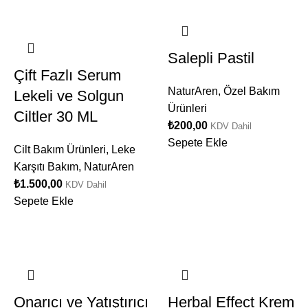
Salepli Pastil
Çift Fazlı Serum
NaturAren
,
Özel Bakım
Lekeli ve Solgun
Ürünleri
Ciltler 30 ML
₺
200,00
KDV Dahil
Sepete Ekle
Cilt Bakım Ürünleri
,
Leke
Karşıtı Bakım
,
NaturAren
₺
1.500,00
KDV Dahil
Sepete Ekle
Onarıcı ve Yatıştırıcı
Herbal Effect Krem