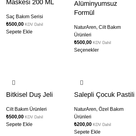
Maskesi 200 ML
Alüminyumsuz
Formül
Saç Bakım Serisi
₺
500,00
KDV Dahil
NaturAren
,
Cilt Bakım
Sepete Ekle
Ürünleri
₺
500,00
KDV Dahil
Seçenekler
Bitkisel Duş Jeli
Salepli Çocuk Pastili
Cilt Bakım Ürünleri
NaturAren
,
Özel Bakım
₺
500,00
Ürünleri
KDV Dahil
Sepete Ekle
₺
200,00
KDV Dahil
Sepete Ekle