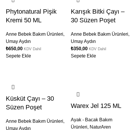
Phytonatural Pişik
Karışık Bitki Çayı –
Kremi 50 ML
30 Süzen Poşet
Anne Bebek Bakım Ürünleri
,
Anne Bebek Bakım Ürünleri
,
Umay Aydın
Umay Aydın
₺
650,00
₺
350,00
KDV Dahil
KDV Dahil
Sepete Ekle
Sepete Ekle
Küsküt Çayı – 30
Warex Jel 125 ML
Süzen Poşet
Ayak - Bacak Bakım
Anne Bebek Bakım Ürünleri
,
Ürünleri
,
NaturAren
Umay Aydın