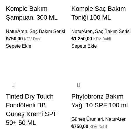
Komple Bakım
Komple Saç Bakım
Şampuanı 300 ML
Toniği 100 ML
NaturAren
,
Saç Bakım Serisi
NaturAren
,
Saç Bakım Serisi
₺
750,00
₺
1.250,00
KDV Dahil
KDV Dahil
Sepete Ekle
Sepete Ekle
Tinted Dry Touch
Phytobronz Bakım
Fondötenli BB
Yağı 10 SPF 100 ml
Güneş Kremi SPF
Güneş Ürünleri
,
NaturAren
50+ 50 ML
₺
750,00
KDV Dahil