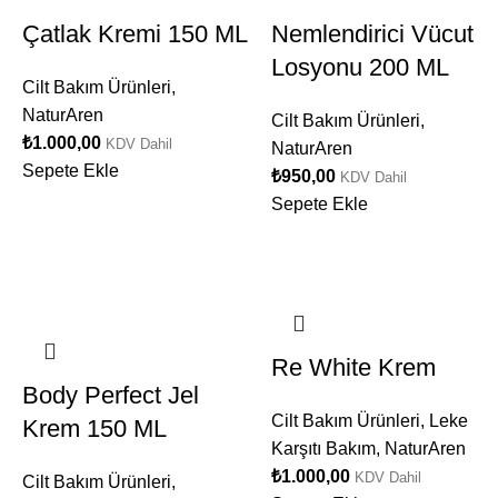
Çatlak Kremi 150 ML
Nemlendirici Vücut
Losyonu 200 ML
Cilt Bakım Ürünleri
,
NaturAren
Cilt Bakım Ürünleri
,
₺
1.000,00
KDV Dahil
NaturAren
Sepete Ekle
₺
950,00
KDV Dahil
Sepete Ekle
Re White Krem
Body Perfect Jel
Cilt Bakım Ürünleri
,
Leke
Krem 150 ML
Karşıtı Bakım
,
NaturAren
₺
1.000,00
KDV Dahil
Cilt Bakım Ürünleri
,