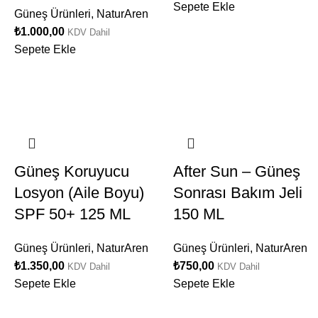
Sepete Ekle
Güneş Ürünleri
,
NaturAren
₺
1.000,00
KDV Dahil
Sepete Ekle
Güneş Koruyucu
After Sun – Güneş
Losyon (Aile Boyu)
Sonrası Bakım Jeli
SPF 50+ 125 ML
150 ML
Güneş Ürünleri
,
NaturAren
Güneş Ürünleri
,
NaturAren
₺
1.350,00
₺
750,00
KDV Dahil
KDV Dahil
Sepete Ekle
Sepete Ekle