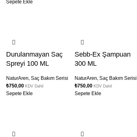
Sepete Ekle
Durulanmayan Saç
Sebb-Ex Şampuan
Spreyi 100 ML
300 ML
NaturAren
,
Saç Bakım Serisi
NaturAren
,
Saç Bakım Serisi
₺
750,00
₺
750,00
KDV Dahil
KDV Dahil
Sepete Ekle
Sepete Ekle