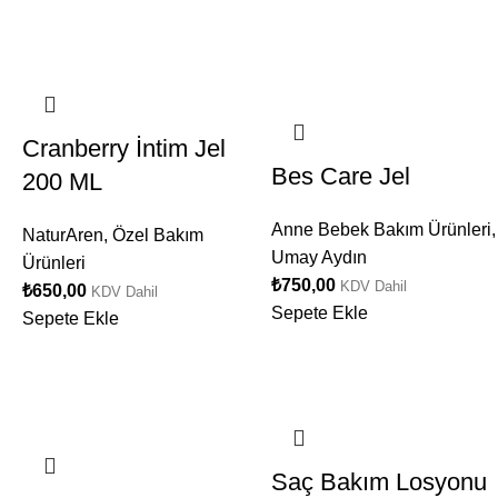
Cranberry İntim Jel
Bes Care Jel
200 ML
Anne Bebek Bakım Ürünleri
,
NaturAren
,
Özel Bakım
Umay Aydın
Ürünleri
₺
750,00
KDV Dahil
₺
650,00
KDV Dahil
Sepete Ekle
Sepete Ekle
Saç Bakım Losyonu